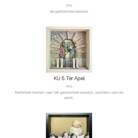
2023
de gedroomde boobies
KU 6 Ter Apel
2023
Reikende handen naar het gedroomde paradijs, wachters voor de
poort.