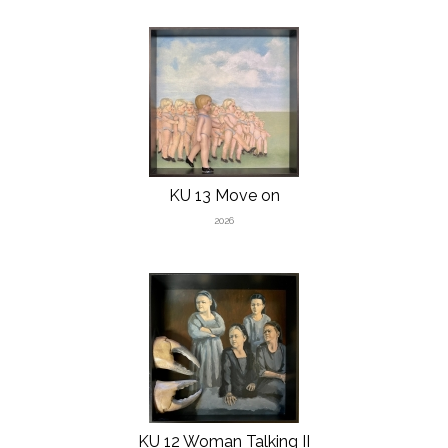
KU 13 Move on
2026
KU 12 Woman Talking II