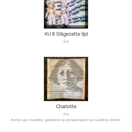
KU 8 Stilgezette tijd
2026
Charlotte
2023
Portret van Charlotte, getekend op de bladzijden van Goethes Werke.