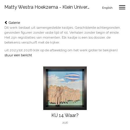
Matty Westra Hoekzema - Klein Universum
Togg
English
navig
Galerie
Dit werk bestaat uit samengestelde kastjes. Geschilderde achtergronden,
gevonden figuren zonder vaste tijd of rol. Verhalen zonder begin of einde.
Het zijn registraties van momenten. Elk kastje is een los dossier, de
betekenis verschuift met de kijker.
uit 2023 tot 2026
(klik op de afbeelding om het werk groter te bekijken)
stuur een bericht
KU 14 Waar?
2026