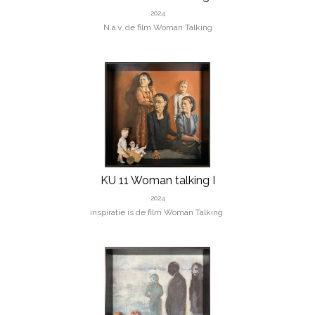
2024
N.a.v. de film Woman Talking
KU 11 Woman talking I
2024
inspiratie is de film Woman Talking.