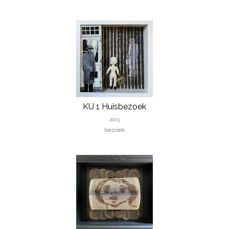
KU 1 Huisbezoek
2023
bezoek