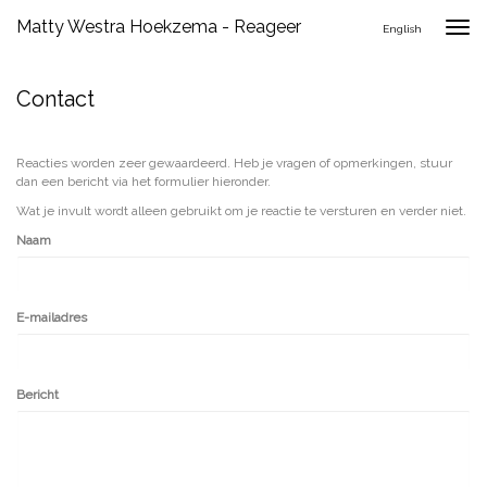
Matty Westra Hoekzema - Reageer
Togg
English
navig
Contact
Reacties worden zeer gewaardeerd. Heb je vragen of opmerkingen, stuur
dan een bericht via het formulier hieronder.
Wat je invult wordt alleen gebruikt om je reactie te versturen en verder niet.
Naam
E-mailadres
Bericht