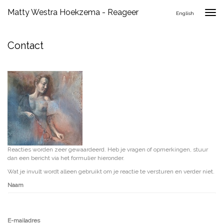
Matty Westra Hoekzema - Reageer
Togg
English
navig
Contact
Reacties worden zeer gewaardeerd. Heb je vragen of opmerkingen, stuur
dan een bericht via het formulier hieronder.
Wat je invult wordt alleen gebruikt om je reactie te versturen en verder niet.
Naam
E-mailadres