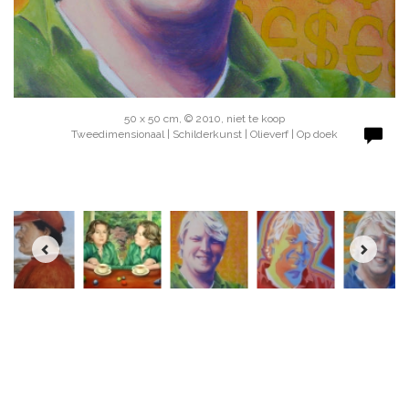
50 x 50 cm, © 2010, niet te koop
Tweedimensionaal | Schilderkunst | Olieverf | Op doek