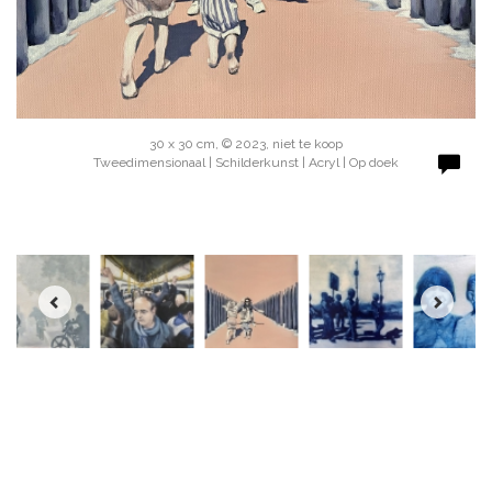
30 x 30 cm, © 2023, niet te koop
Tweedimensionaal | Schilderkunst | Acryl | Op doek