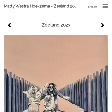
Matty Westra Hoekzema - Zeeland 2023
Togg
English
navig
Zeeland 2023