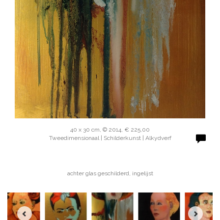
40 x 30 cm, © 2014, € 225,00
Tweedimensionaal | Schilderkunst | Alkydverf
achter glas geschilderd, ingelijst