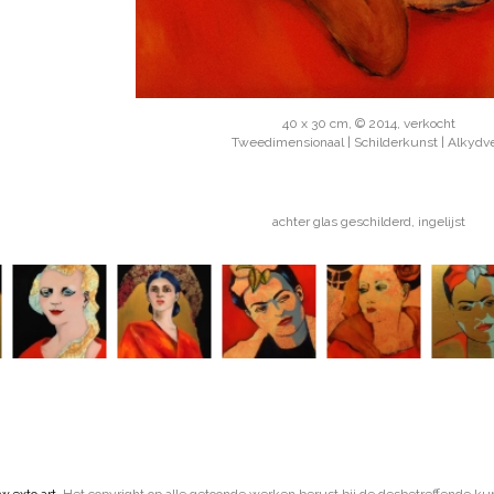
40 x 30 cm, © 2014, verkocht
Tweedimensionaal | Schilderkunst | Alkydve
achter glas geschilderd, ingelijst