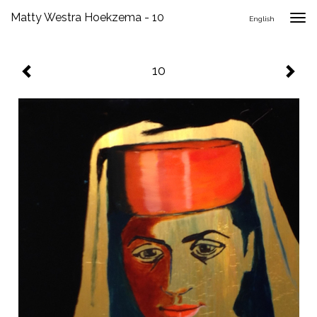
Matty Westra Hoekzema - 10
Togg
English
navig
10