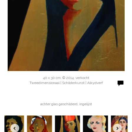
40 x 30 cm, © 2014, verkocht
Tweedimensionaal | Schilderkunst | Alkydverf
achter glas geschilderd, ingelijst