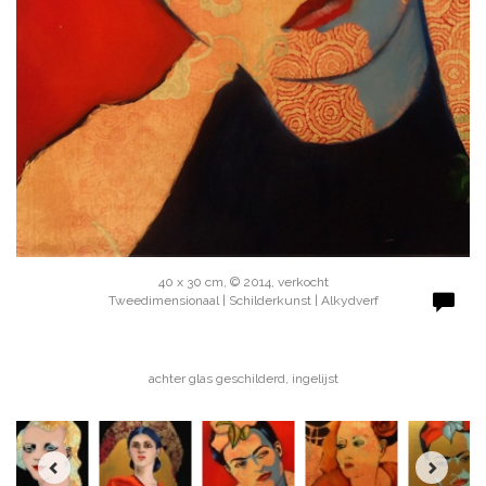
40 x 30 cm, © 2014, verkocht
Tweedimensionaal | Schilderkunst | Alkydverf
achter glas geschilderd, ingelijst