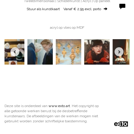
Tweedimensionaal | Schilderkunst | Acryl | Op paneel
Stuur als kunstkaart
Vanaf € 2,95 excl. porto
acryl op vlies op MDF
Deze site is onderdeel van
www.exto.art
. Het copyright op
alle getoonde werken berust bij de desbetreffende
kunstenaars. De afbeeldingen van de werken mogen niet
gebruikt worden zonder schriftelijke toestemming.