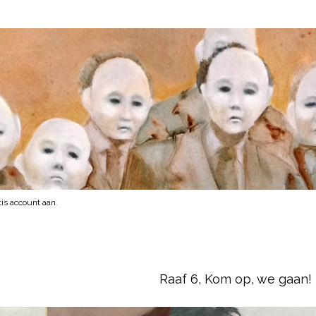
is account aan
.
Raaf 6, Kom op, we gaan!