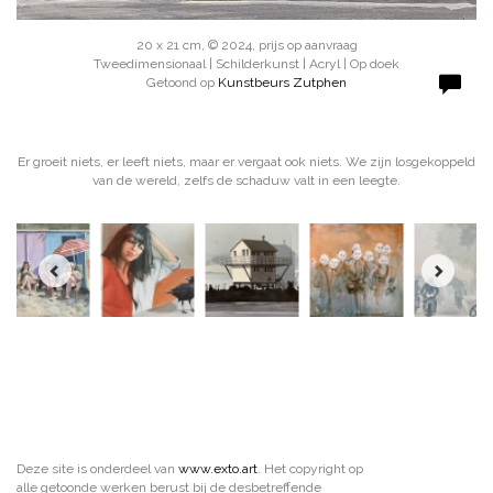
20 x 21 cm, © 2024, prijs op aanvraag
Tweedimensionaal | Schilderkunst | Acryl | Op doek
Getoond op
Kunstbeurs Zutphen
Er groeit niets, er leeft niets, maar er vergaat ook niets. We zijn losgekoppeld
van de wereld, zelfs de schaduw valt in een leegte.
Deze site is onderdeel van
www.exto.art
. Het copyright op
alle getoonde werken berust bij de desbetreffende