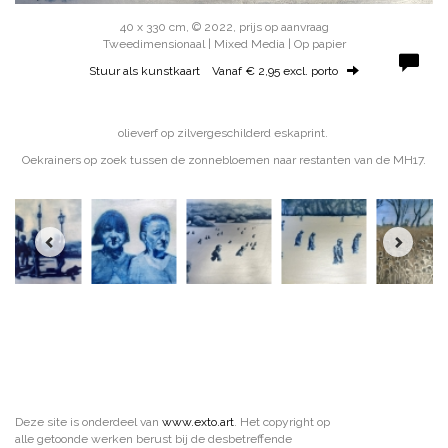
40 x 330 cm, © 2022, prijs op aanvraag
Tweedimensionaal | Mixed Media | Op papier
Stuur als kunstkaart
Vanaf € 2,95 excl. porto
olieverf op zilvergeschilderd eskaprint.
Oekrainers op zoek tussen de zonnebloemen naar restanten van de MH17.
Deze site is onderdeel van
www.exto.art
. Het copyright op
alle getoonde werken berust bij de desbetreffende