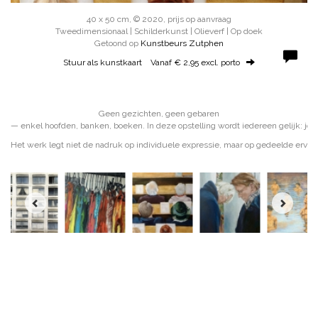
40 x 50 cm, © 2020, prijs op aanvraag
Tweedimensionaal | Schilderkunst | Olieverf | Op doek
Getoond op
Kunstbeurs Zutphen
Stuur als kunstkaart
Vanaf € 2,95 excl. porto
Geen gezichten, geen gebaren
— enkel hoofden, banken, boeken. In deze opstelling wordt iedereen gelijk: jon
Het werk legt niet de nadruk op individuele expressie, maar op gedeelde ervar