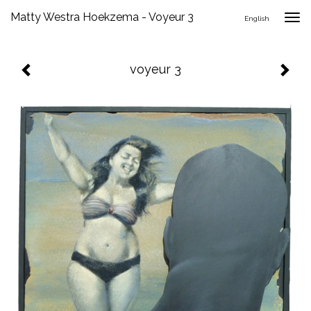
Matty Westra Hoekzema - Voyeur 3
Togg
English
navig
voyeur 3